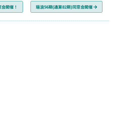
窓会開催！
瑞浪56期(通算82期)同窓会開催