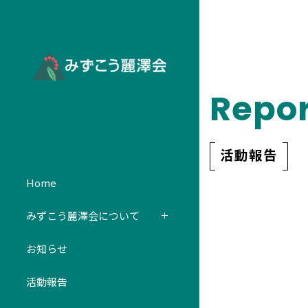
Repor
活動報告
Home
みずこう麗澤会について
お知らせ
活動報告