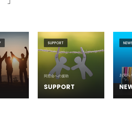
ン
Y
SUPPORT
NEW
お知ら
同窓会への援助
SUPPORT
NE