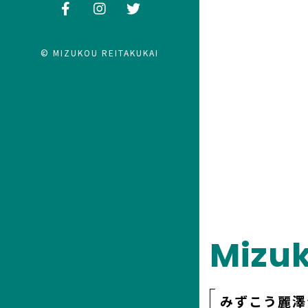
© MIZUKOU REITAKUKAI
Mizuk
みずこう麗澤