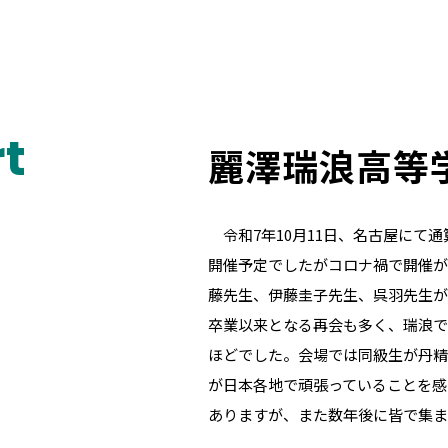
t
麗澤瑞浪高等
令和7年10月11日、名古屋にて通算
開催予定でしたがコロナ禍で開催が
藤先生、伊藤圭子先生、呉羽先生が
卒業以来となる再会も多く、瑞浪で
ほどでした。会場では同級生が丹精
が日本各地で頑張っていることを感
ありますが、また数年後に皆で集ま