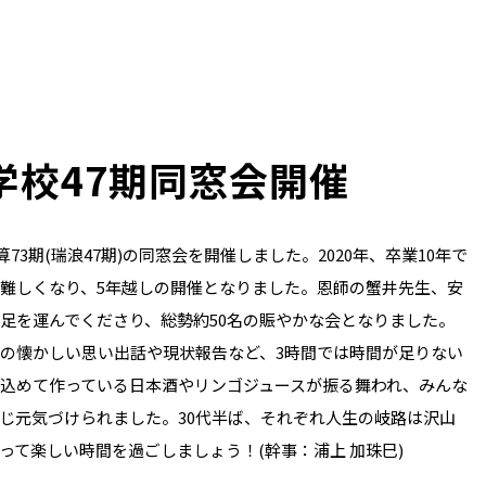
学校47期同窓会開催
73期(瑞浪47期)の同窓会を開催しました。2020年、卒業10年で
難しくなり、5年越しの開催となりました。恩師の蟹井先生、安
足を運んでくださり、総勢約50名の賑やかな会となりました。
の懐かしい思い出話や現状報告など、3時間では時間が足りない
込めて作っている日本酒やリンゴジュースが振る舞われ、みんな
じ元気づけられました。30代半ば、それぞれ人生の岐路は沢山
って楽しい時間を過ごしましょう！(幹事：浦上 加珠巳)