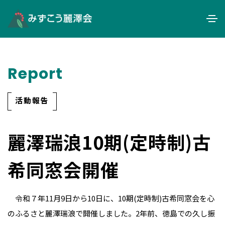
Report
活動報告
麗澤瑞浪10期(定時制)古
希同窓会開催
令和７年11月9日から10日に、10期(定時制)古希同窓会を心
のふるさと麗澤瑞浪で開催しました。2年前、徳島での久し振